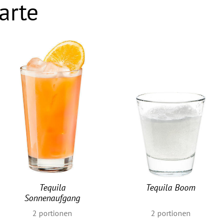
arte
Tequila
Tequila Boom
Sonnenaufgang
2
portionen
2
portionen