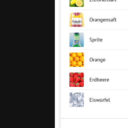
Orangensaft
Sprite
Orange
Erdbeere
Eiswürfel