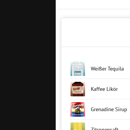
Weißer Tequila
Kaffee Likör
Grenadine Sirup
Zitronensaft