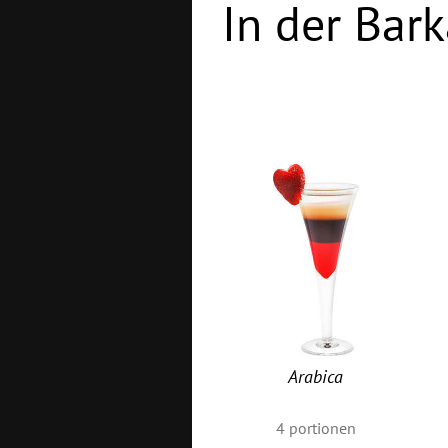
In der Bark
Arabica
4
portionen