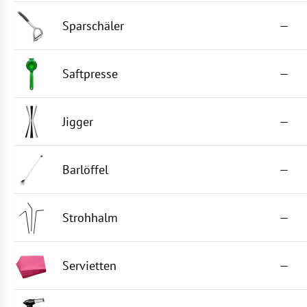
Sparschäler
—
Saftpresse
—
Jigger
—
Barlöffel
—
Strohhalm
—
Servietten
—