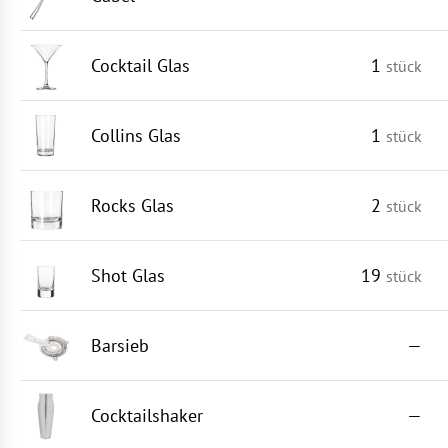
Cocktail Glas
1
stück
Collins Glas
1
stück
Rocks Glas
2
stück
Shot Glas
19
stück
Barsieb
—
Cocktailshaker
—