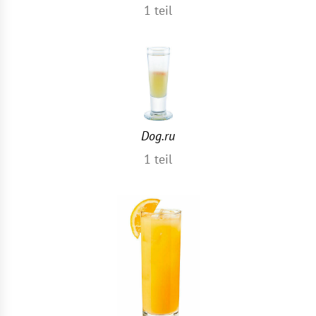
1
teil
Dog.ru
1
teil