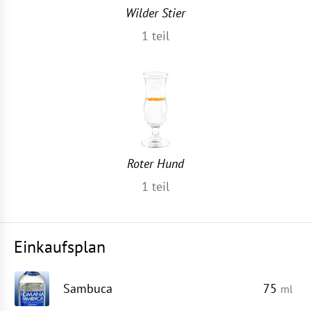
Wilder Stier
1
teil
Roter Hund
1
teil
Einkaufsplan
Sambuca
75
ml