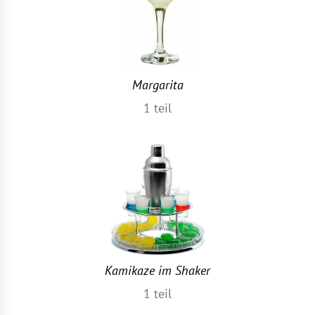
Margarita
1
teil
Kamikaze im Shaker
1
teil