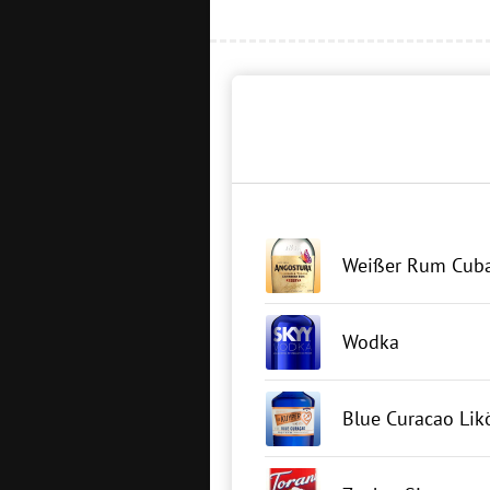
Weißer Rum Cuba
Wodka
Blue Curacao Lik