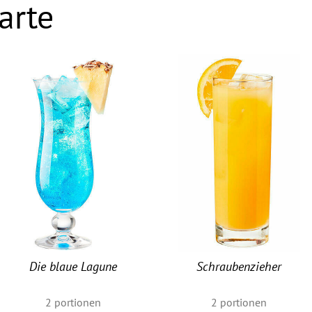
arte
Die blaue Lagune
Schraubenzieher
2
portionen
2
portionen