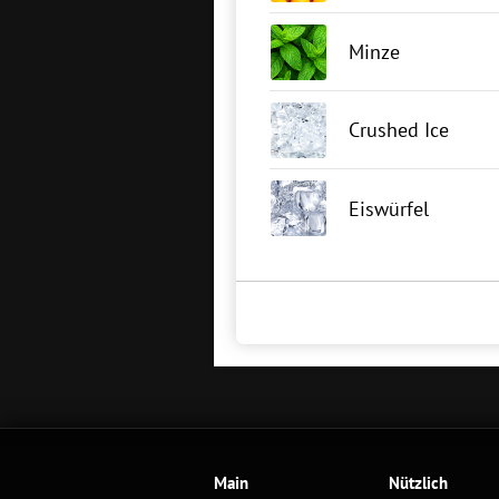
Minze
Crushed Ice
Eiswürfel
Main
Nützlich