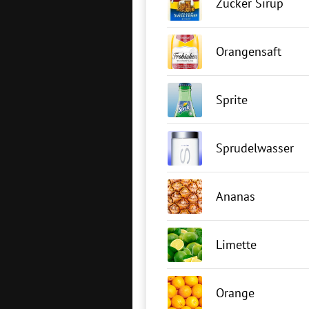
Zucker Sirup
Orangensaft
Sprite
Sprudelwasser
Ananas
Limette
Orange