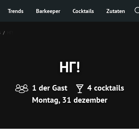
Trends
Barkeeper
Cocktails
Zutaten
s
НГ!
НГ!
1 der Gast
4 cocktails
Montag, 31 dezember