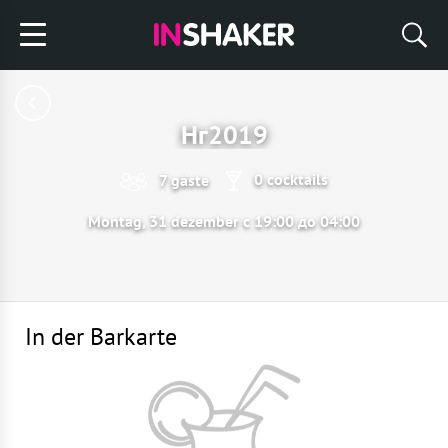
Нг2019
0 cocktails
7 gäste
Montag, 31 dezember с 19:00 до 04:00
In der Barkarte