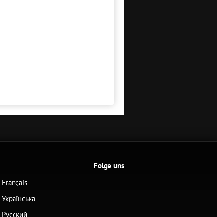
Folge uns
Français
Українська
Русский