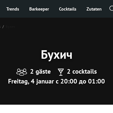
Trends
Barkeeper
Cocktails
Zutaten
s
Бухич
Бухич
2 gäste
2 cocktails
Freitag, 4 januar с 20:00 до 01:00