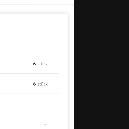
6
stück
6
stück
—
—