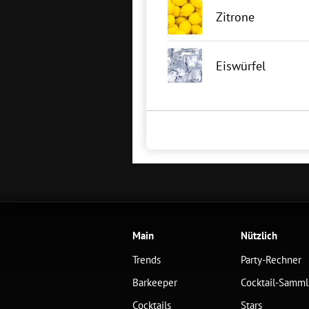
Zitrone
Eiswürfel
Main
Nützlich
Trends
Party-Rechner
Barkeeper
Cocktail-Samm
Cocktails
Stars