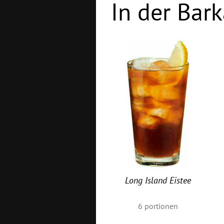
In der Bark
Long Island Eistee
6
portionen