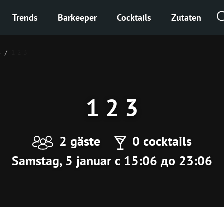
Trends
Barkeeper
Cocktails
Zutaten
s
1 2 3
1 2 3
2 gäste
0 cocktails
Samstag, 5 januar с 15:06 до 23:06