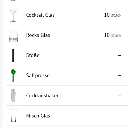
Cocktail Glas
10
stück
Rocks Glas
10
stück
Stößel
—
Saftpresse
—
Cocktailshaker
—
Misch Glas
—