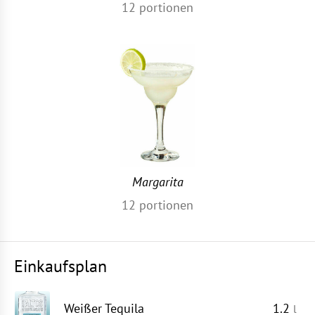
12
portionen
Margarita
12
portionen
Einkaufsplan
Weißer Tequila
1.2
l