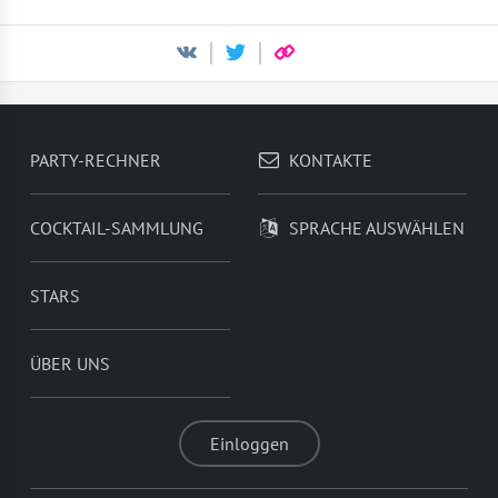
PARTY-RECHNER
KONTAKTE
COCKTAIL-SAMMLUNG
SPRACHE AUSWÄHLEN
STARS
ÜBER UNS
Einloggen