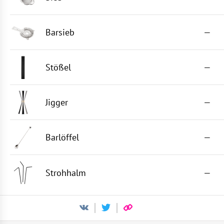
Barsieb
—
Stößel
—
Jigger
—
Barlöffel
—
Strohhalm
—