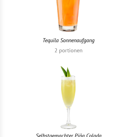
Tequila Sonnenaufgang
2
portionen
Selbstgemachter Piña Colada