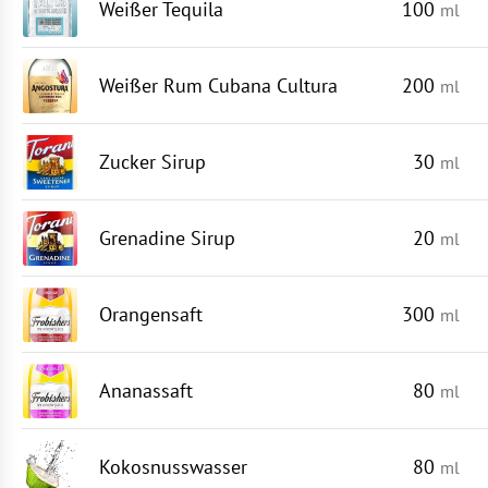
Weißer Tequila
100
ml
Weißer Rum Cubana Cultura
200
ml
Zucker Sirup
30
ml
Grenadine Sirup
20
ml
Orangensaft
300
ml
Ananassaft
80
ml
Kokosnusswasser
80
ml