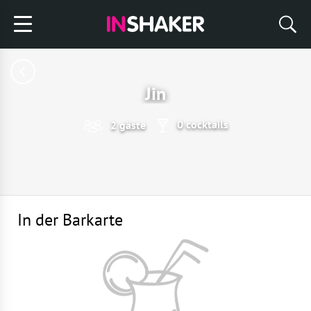
Jin
0 cocktails
2 gäste
In der Barkarte