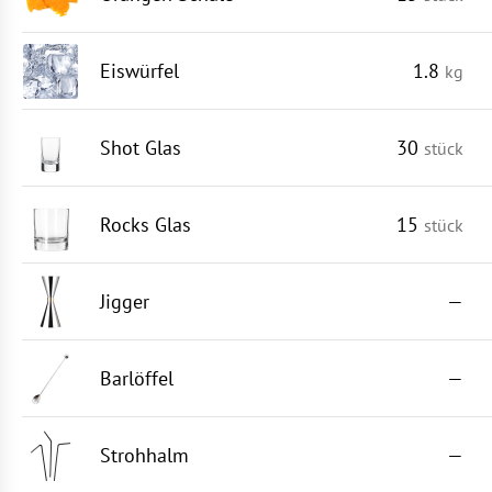
Eiswürfel
1.8
kg
Shot Glas
30
stück
Rocks Glas
15
stück
Jigger
—
Barlöffel
—
Strohhalm
—