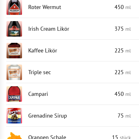
Roter Wermut
450
ml
Irish Cream Likör
375
ml
Kaffee Likör
225
ml
Triple sec
225
ml
Campari
450
ml
Grenadine Sirup
75
ml
Orangen Schale
15
stück