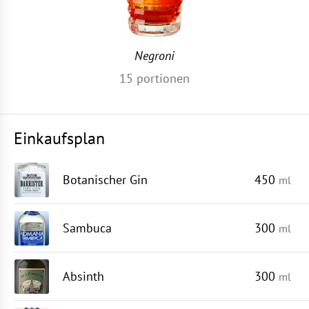
Negroni
15
portionen
Einkaufsplan
Botanischer Gin
450
ml
Sambuca
300
ml
Absinth
300
ml