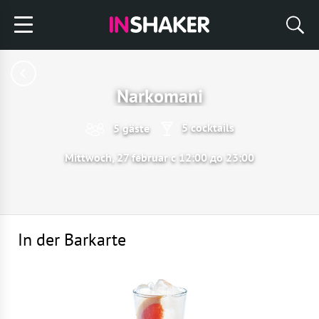
Narkomani
5 cocktails
5 gäste
Mittwoch, 27 februar с 12:00 до 23:00
In der Barkarte