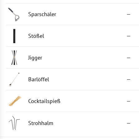
Sparschäler
—
Stößel
—
Jigger
—
Barlöffel
—
Cocktailspieß
—
Strohhalm
—