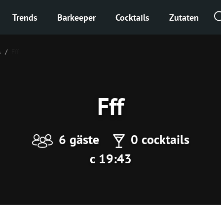
Trends
Barkeeper
Cocktails
Zutaten
s
Fff
Fff
6 gäste
0 cocktails
с 19:43