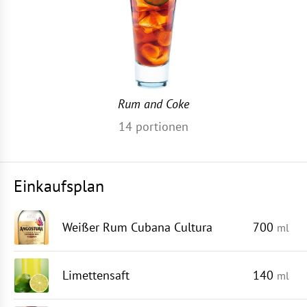
Rum and Coke
14
portionen
Einkaufsplan
Weißer Rum Cubana Cultura
700
ml
Limettensaft
140
ml