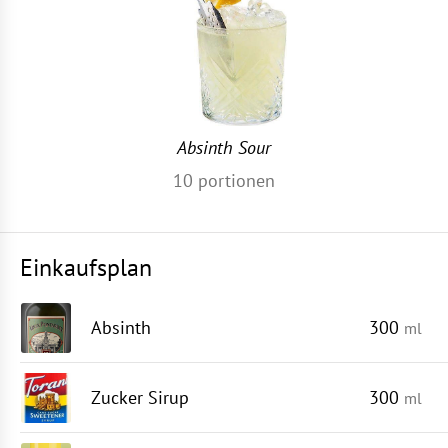
Absinth Sour
10
portionen
Einkaufsplan
Absinth
300
ml
Zucker Sirup
300
ml