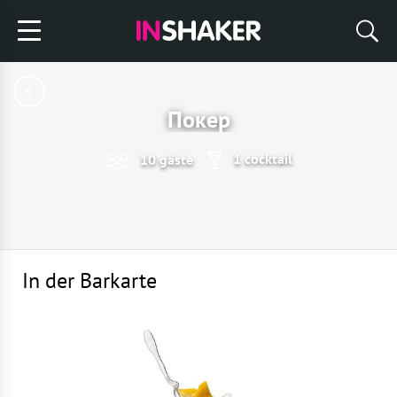
Покер
1 cocktail
10 gäste
In der Barkarte