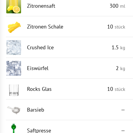
Zitronensaft
300
ml
Zitronen Schale
10
stück
Crushed Ice
1.5
kg
Eiswürfel
2
kg
Rocks Glas
10
stück
Barsieb
—
Saftpresse
—