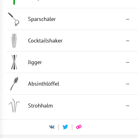
Sparschäler
—
Cocktailshaker
—
Jigger
—
Absinthlöffel
—
Strohhalm
—