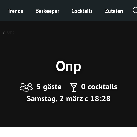
Trends
Barkeeper
Cocktails
Zutaten
s
Опр
Опр
5 gäste
0 cocktails
Samstag, 2 märz с 18:28