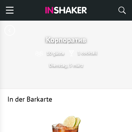
Корпоратив
1 cocktail
10 gäste
Dienstag, 5 märz
In der Barkarte