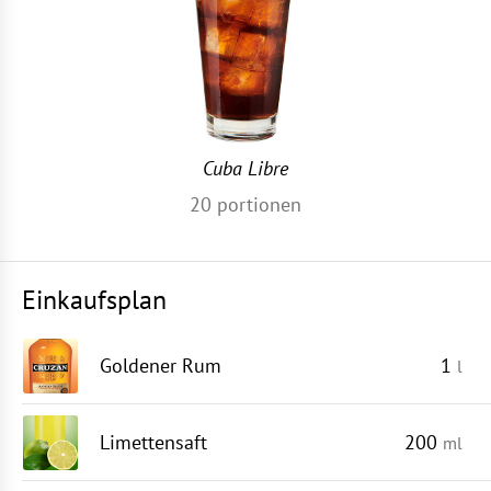
Cuba Libre
20
portionen
Einkaufsplan
Goldener Rum
1
l
Limettensaft
200
ml