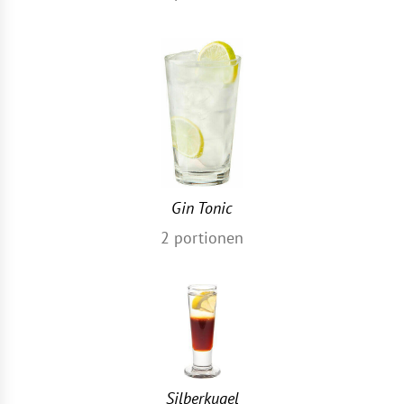
Gin Tonic
2
portionen
Silberkugel