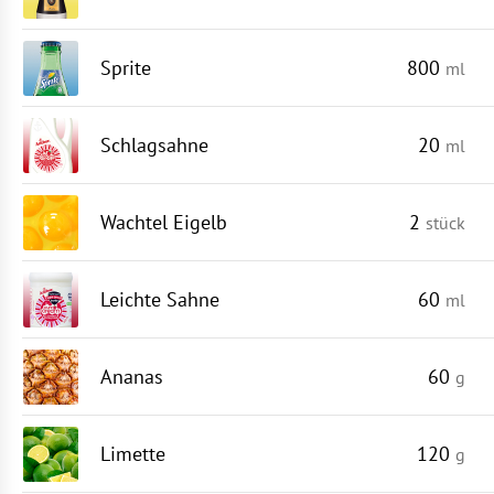
Sprite
800
ml
Schlagsahne
20
ml
Wachtel Eigelb
2
stück
Leichte Sahne
60
ml
Ananas
60
g
Limette
120
g