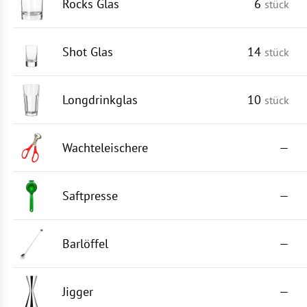
Rocks Glas
6
stück
Shot Glas
14
stück
Longdrinkglas
10
stück
Wachteleischere
—
Saftpresse
—
Barlöffel
—
Jigger
—