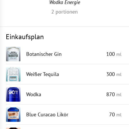
Wodka Energie
2
portionen
Einkaufsplan
Botanischer Gin
100
ml
Weißer Tequila
300
ml
Wodka
870
ml
Blue Curacao Likör
70
ml