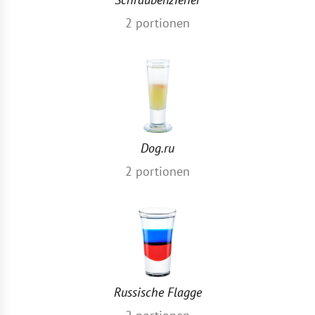
2
portionen
Dog.ru
2
portionen
Russische Flagge