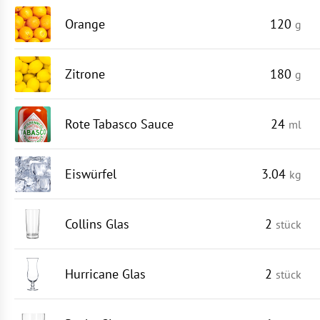
Orange
120
g
Zitrone
180
g
Rote Tabasco Sauce
24
ml
Eiswürfel
3.04
kg
Collins Glas
2
stück
Hurricane Glas
2
stück