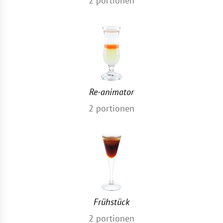
2
portionen
Re-animator
2
portionen
Frühstück
2
portionen