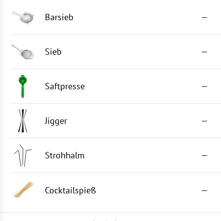
Barsieb
—
Sieb
—
Saftpresse
—
Jigger
—
Strohhalm
—
Cocktailspieß
—