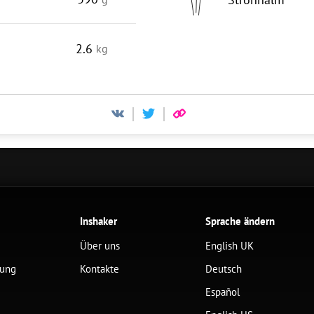
2.6
kg
Inshaker
Sprache ändern
Über uns
English UK
lung
Kontakte
Deutsch
Español