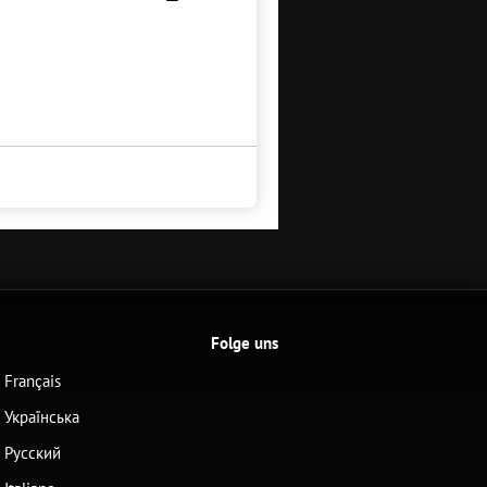
Folge uns
Français
Українська
Русский