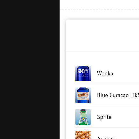
Wodka
Blue Curacao Lik
Sprite
Ananas