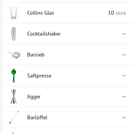
Collins Glas
10
stück
Cocktailshaker
—
Barsieb
—
Saftpresse
—
Jigger
—
Barlöffel
—