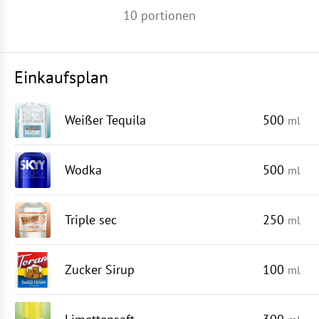
10
portionen
Einkaufsplan
Weißer Tequila
500
ml
Wodka
500
ml
Triple sec
250
ml
Zucker Sirup
100
ml