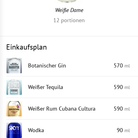
Weiße Dame
12
portionen
Einkaufsplan
Botanischer Gin
570
ml
Weißer Tequila
590
ml
Weißer Rum Cubana Cultura
590
ml
Wodka
90
ml