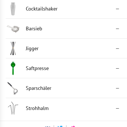
Cocktailshaker
—
Barsieb
—
Jigger
—
Saftpresse
—
Sparschäler
—
Strohhalm
—