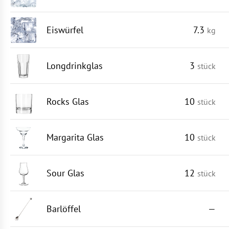
Eiswürfel
7.3
kg
Longdrinkglas
3
stück
Rocks Glas
10
stück
Margarita Glas
10
stück
Sour Glas
12
stück
Barlöffel
—