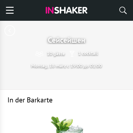
Сейсейшен
1 cocktail
10 gäste
Montag, 18 märz с 19:00 до 01:00
In der Barkarte