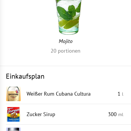
Mojito
20
portionen
Einkaufsplan
Weißer Rum Cubana Cultura
1
l
Zucker Sirup
300
ml