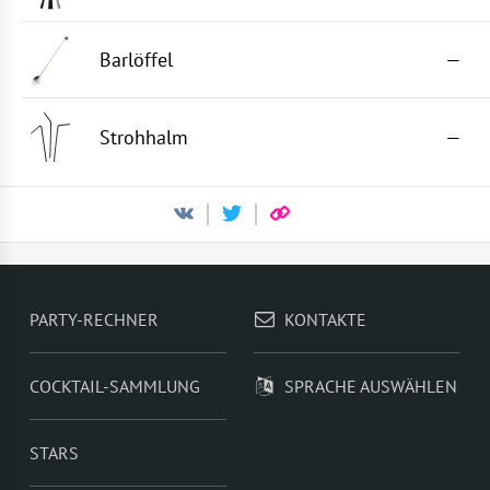
Barlöffel
—
Strohhalm
—
PARTY-RECHNER
KONTAKTE
COCKTAIL-SAMMLUNG
SPRACHE AUSWÄHLEN
STARS