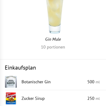
Gin Mule
10
portionen
Einkaufsplan
Botanischer Gin
500
ml
Zucker Sirup
250
ml