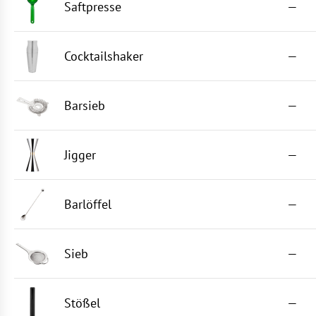
Saftpresse
—
Cocktailshaker
—
Barsieb
—
Jigger
—
Barlöffel
—
Sieb
—
Stößel
—