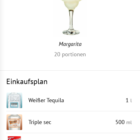
Margarita
20
portionen
Einkaufsplan
Weißer Tequila
1
l
Triple sec
500
ml