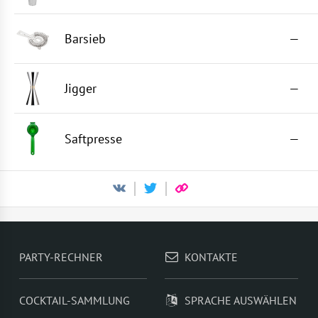
Barsieb
—
Jigger
—
Saftpresse
—
PARTY-RECHNER
KONTAKTE
COCKTAIL-SAMMLUNG
SPRACHE AUSWÄHLEN