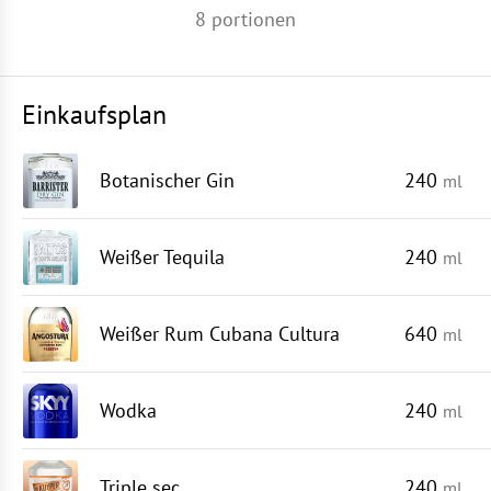
8
portionen
Einkaufsplan
Botanischer Gin
240
ml
Weißer Tequila
240
ml
Weißer Rum Cubana Cultura
640
ml
Wodka
240
ml
Triple sec
240
ml