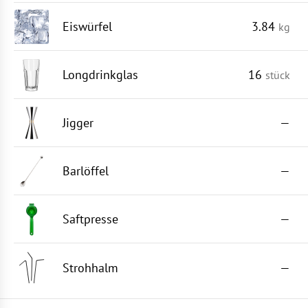
Eiswürfel
3.84
kg
Longdrinkglas
16
stück
Jigger
—
Barlöffel
—
Saftpresse
—
Strohhalm
—