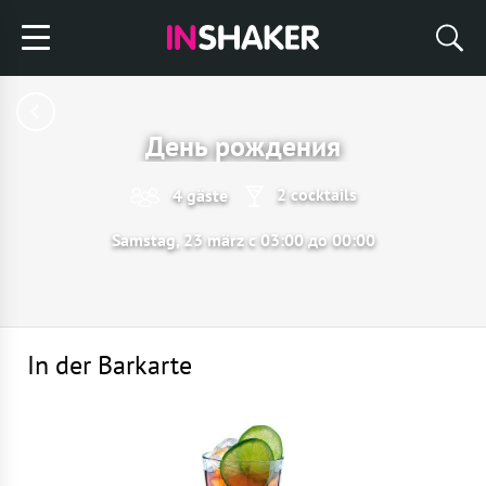
День рождения
2 cocktails
4 gäste
Samstag, 23 märz с 03:00 до 00:00
In der Barkarte