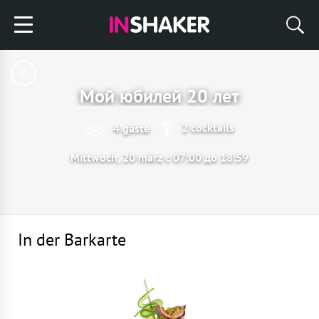
Мой юбилей 20 лет
2 cocktails
4 gäste
Mittwoch, 20 märz с 07:00 до 18:59
In der Barkarte