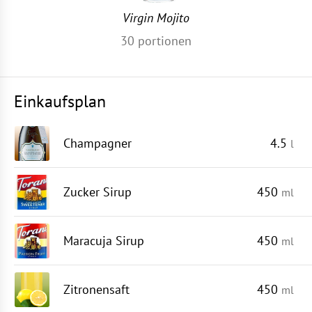
Virgin Mojito
30
portionen
Einkaufsplan
Champagner
4.5
l
Zucker Sirup
450
ml
Maracuja Sirup
450
ml
Zitronensaft
450
ml