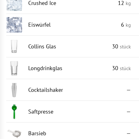
Crushed Ice
12
kg
Eiswürfel
6
kg
Collins Glas
30
stück
Longdrinkglas
30
stück
Cocktailshaker
—
Saftpresse
—
Barsieb
—