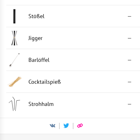
Stößel
—
Jigger
—
Barlöffel
—
Cocktailspieß
—
Strohhalm
—