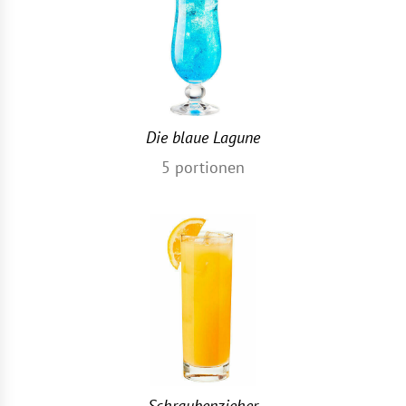
Die blaue Lagune
5
portionen
Schraubenzieher