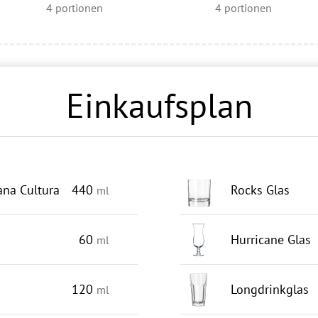
4
portionen
4
portionen
Einkaufsplan
na Cultura
440
Rocks Glas
ml
60
Hurricane Glas
ml
120
Longdrinkglas
ml