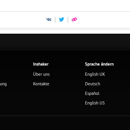
Inshaker
Sprache ändern
Über uns
English UK
lung
Kontakte
Deutsch
Español
English US