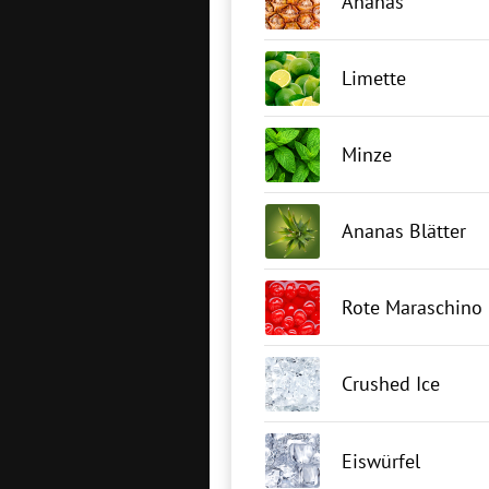
Ananas
Limette
Minze
Ananas Blätter
Rote Maraschino 
Crushed Ice
Eiswürfel