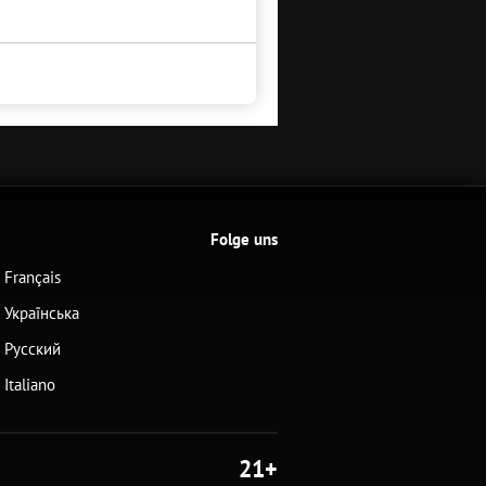
Folge uns
Français
Українська
Русский
Italiano
21+