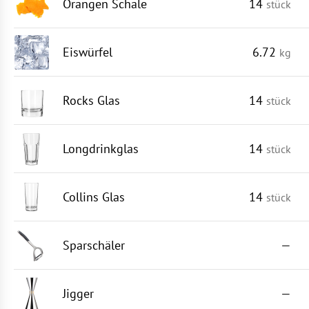
Orangen Schale
14
stück
Eiswürfel
6.72
kg
Rocks Glas
14
stück
Longdrinkglas
14
stück
Collins Glas
14
stück
Sparschäler
—
Jigger
—