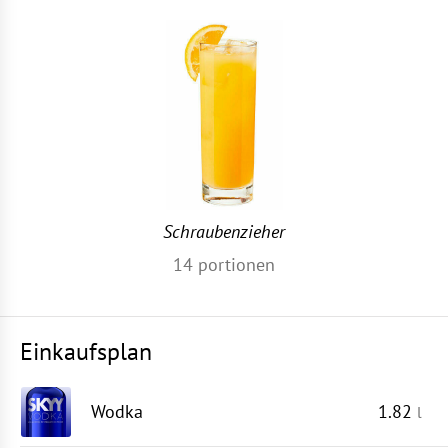
Schraubenzieher
14
portionen
Einkaufsplan
Wodka
1.82
l