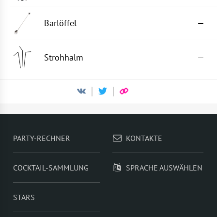
Barlöffel
—
Strohhalm
—
PARTY-RECHNER
KONTAKTE
COCKTAIL-SAMMLUNG
SPRACHE AUSWÄHLEN
STARS