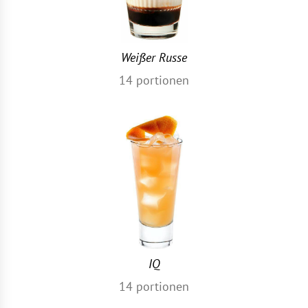
Weißer Russe
14
portionen
IQ
14
portionen