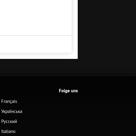
Folge uns
Français
Українська
Русский
Italiano