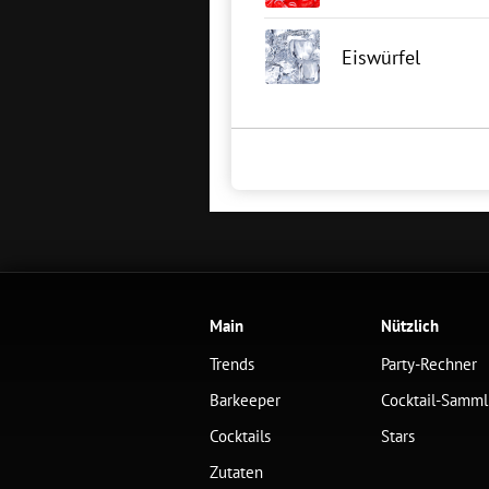
Eiswürfel
Main
Nützlich
Trends
Party-Rechner
Barkeeper
Cocktail-Samm
Cocktails
Stars
Zutaten