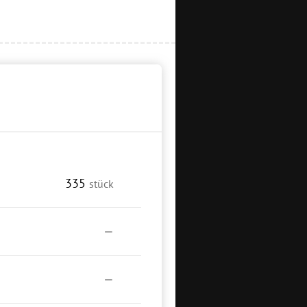
335
stück
—
—