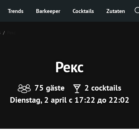
Trends
Barkeeper
Cocktails
Zutaten
s
Рекс
Рекс
75 gäste
2 cocktails
Dienstag, 2 april с 17:22 до 22:02