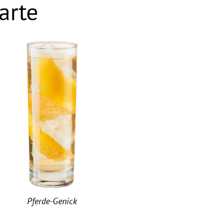
arte
Pferde-Genick