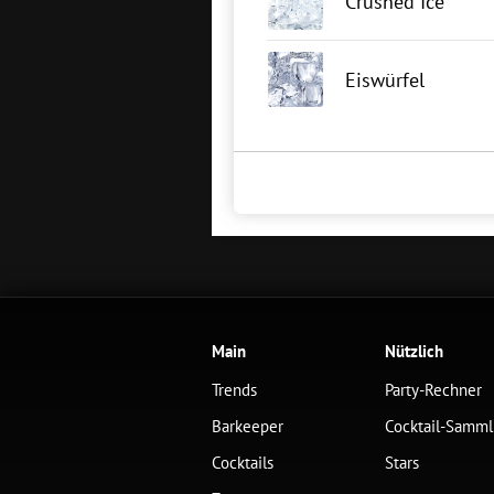
Crushed Ice
Eiswürfel
Main
Nützlich
Trends
Party-Rechner
Barkeeper
Cocktail-Samm
Cocktails
Stars