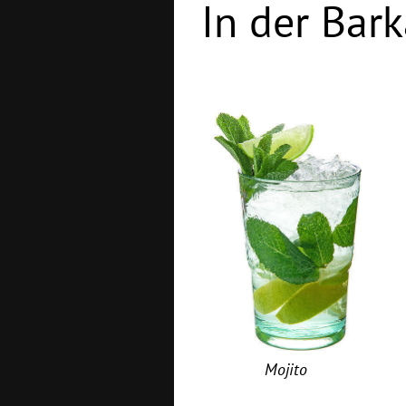
In der Bark
Mojito