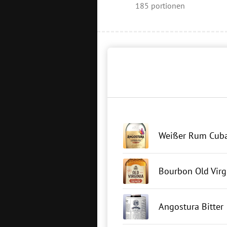
185
portionen
Weißer Rum Cuba
Bourbon Old Virg
Angostura Bitter