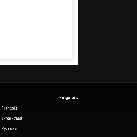
Folge uns
Français
Українська
Русский