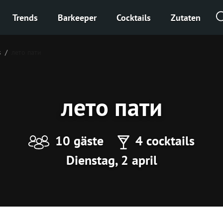
Trends
Barkeeper
Cocktails
Zutaten
s
лето пати
лето пати
10 gäste
4 cocktails
Dienstag, 2 april