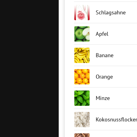
Schlagsahne
Apfel
Banane
Orange
Minze
Kokosnussflocke