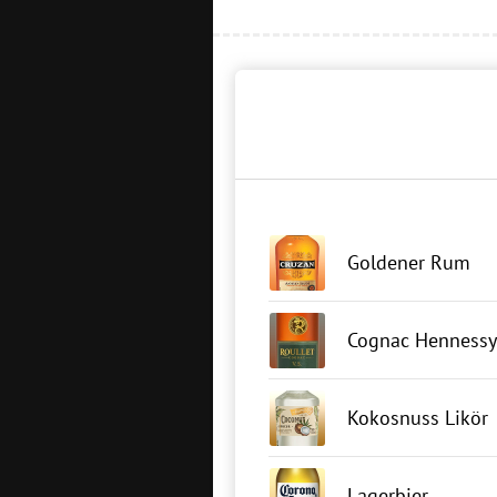
Goldener Rum
Cognac Hennessy
Kokosnuss Likör
Lagerbier