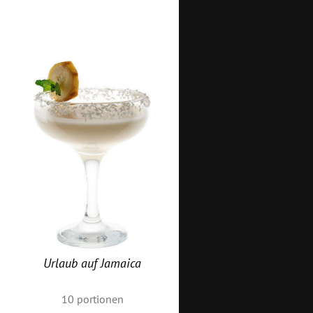
Urlaub auf Jamaica
10
portionen