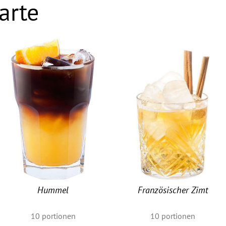
arte
Hummel
Französischer Zimt
10
portionen
10
portionen