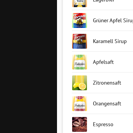
Grüner Apfel Sir
Karamell Sirup
Apfelsaft
Zitronensaft
Orangensaft
Espresso