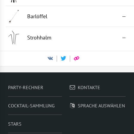
Barlöffel
—
Strohhalm
—
PARTY-RECHNER
KONTAKTE
COCKTAIL-SAMMLUNG
SPRACHE AUSWÄHLEN
STARS