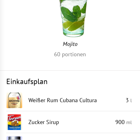
Mojito
60
portionen
Einkaufsplan
Weißer Rum Cubana Cultura
3
l
Zucker Sirup
900
ml