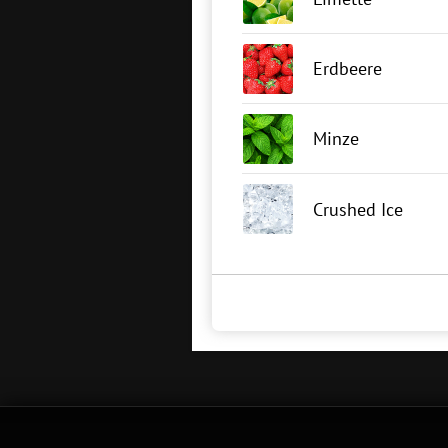
Erdbeere
Minze
Crushed Ice