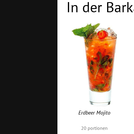
In der Bark
Erdbeer Mojito
20
portionen