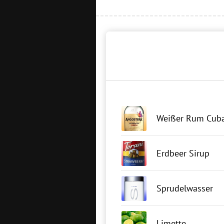
Weißer Rum Cuba
Erdbeer Sirup
Sprudelwasser
Limette