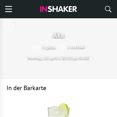
Aka
1 cocktail
5 gäste
Montag, 15 april с 20:10 до 06:00
In der Barkarte