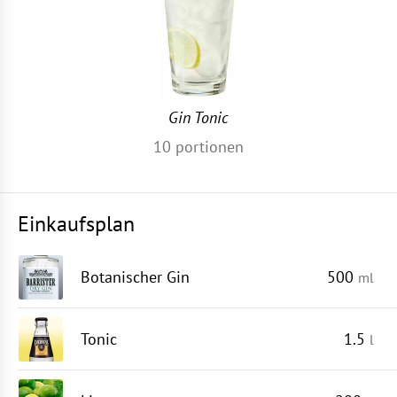
Gin Tonic
10
portionen
Einkaufsplan
Botanischer Gin
500
ml
Tonic
1.5
l