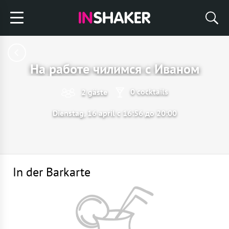
На работе чилимся с Иваном
0 cocktails
2 gäste
Dienstag, 16 april с 16:56 до 20:00
In der Barkarte