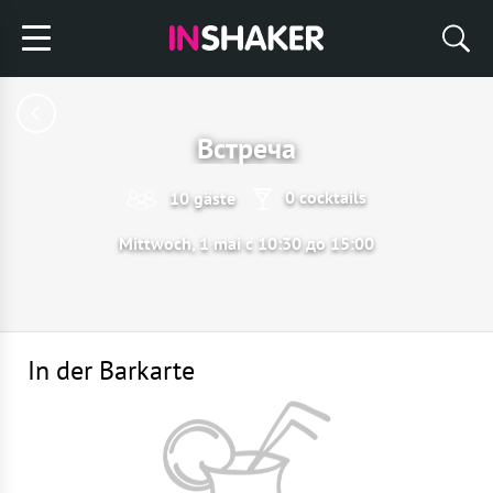
Встреча
0 cocktails
10 gäste
Mittwoch, 1 mai с 10:30 до 15:00
In der Barkarte