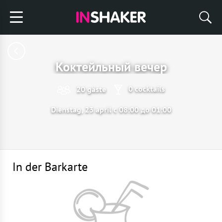
Коктейльный вечер
0 cocktails
20 gäste
Dienstag, 23 april с 08:00 до 01:00
In der Barkarte