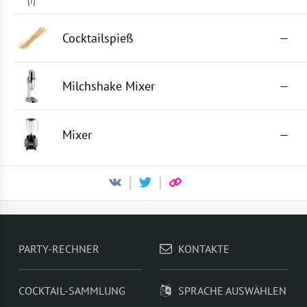
Cocktailspieß
—
Milchshake Mixer
—
Mixer
—
PARTY-RECHNER
KONTAKTE
COCKTAIL-SAMMLUNG
SPRACHE AUSWÄHLEN