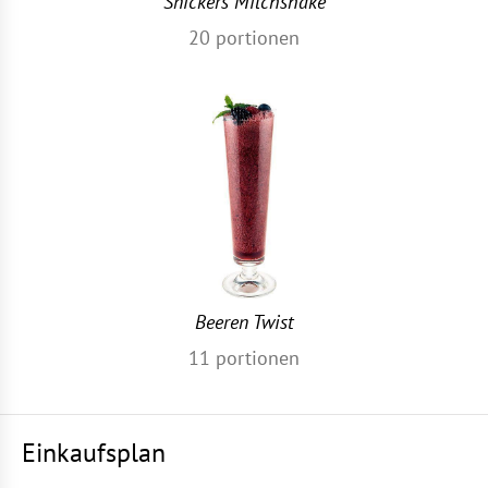
Snickers Milchshake
20
portionen
Beeren Twist
11
portionen
Einkaufsplan