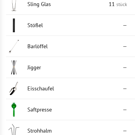
Sling Glas
11
stück
Stößel
—
Barlöffel
—
Jigger
—
Eisschaufel
—
Saftpresse
—
Strohhalm
—