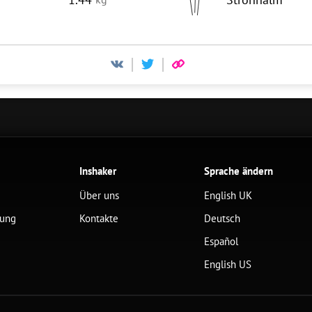
Inshaker
Sprache ändern
Über uns
English UK
lung
Kontakte
Deutsch
Español
English US