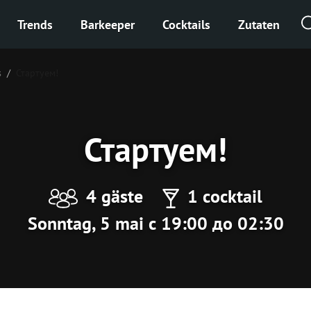
Trends
Barkeeper
Cocktails
Zutaten
s
Стартуем!
Стартуем!
4 gäste
1 cocktail
Sonntag, 5 mai с 19:00 до 02:30