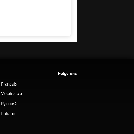
Folge uns
Français
Українська
Русский
Italiano