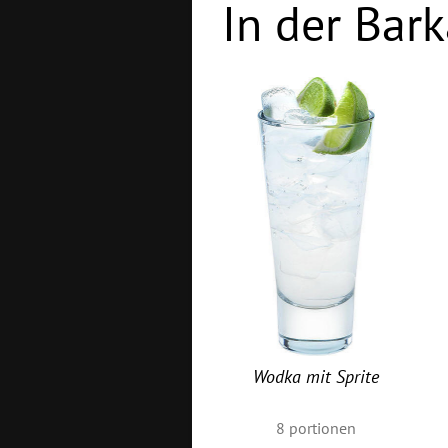
In der Bark
Wodka mit Sprite
8
portionen