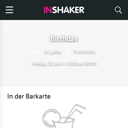
Birthday
0 cocktails
15 gäste
Freitag, 28 juni с 15:00 до 00:00
In der Barkarte