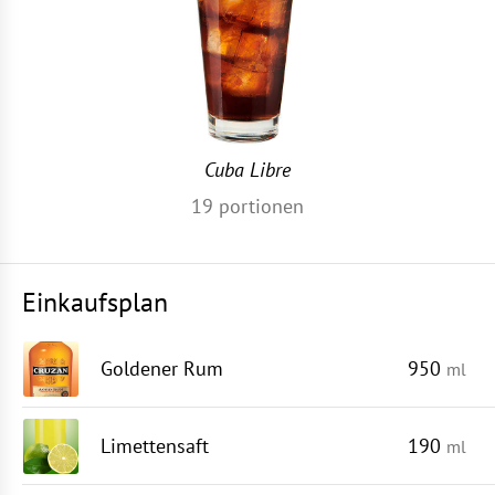
Cuba Libre
19
portionen
Einkaufsplan
Goldener Rum
950
ml
Limettensaft
190
ml