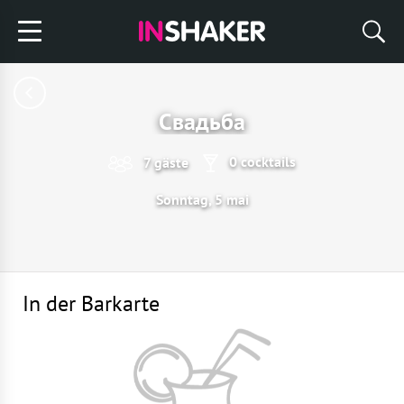
Свадьба
0 cocktails
7 gäste
Sonntag, 5 mai
In der Barkarte