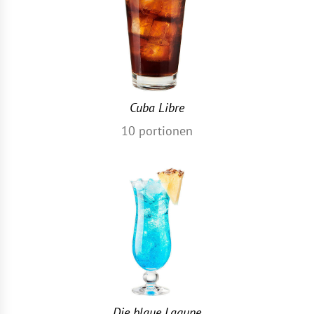
Cuba Libre
10
portionen
Die blaue Lagune