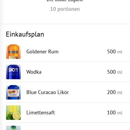
10
portionen
Einkaufsplan
Goldener Rum
500
ml
Wodka
500
ml
Blue Curacao Likör
200
ml
Limettensaft
100
ml