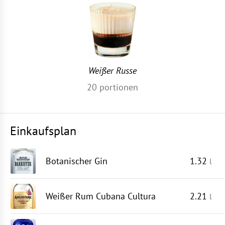
Weißer Russe
20
portionen
Einkaufsplan
Botanischer Gin
1.32
l
Weißer Rum Cubana Cultura
2.21
l