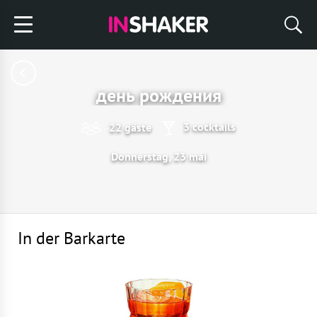
день рождения
3 cocktails
22 gäste
Donnerstag, 23 mai
In der Barkarte