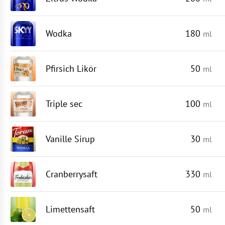
Wodka
180
ml
Pfirsich Likör
50
ml
Triple sec
100
ml
Vanille Sirup
30
ml
Cranberrysaft
330
ml
Limettensaft
50
ml