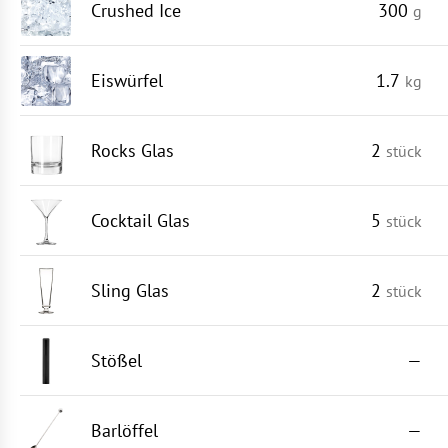
Crushed Ice
300
g
Eiswürfel
1.7
kg
Rocks Glas
2
stück
Cocktail Glas
5
stück
Sling Glas
2
stück
Stößel
—
Barlöffel
—