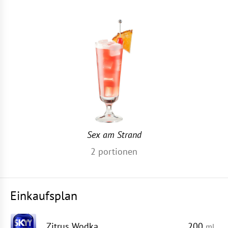
Sex am Strand
2
portionen
Einkaufsplan
Zitrus Wodka
200
ml