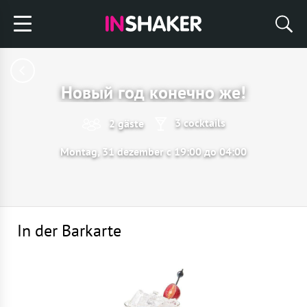
Новый год конечно же!
3 cocktails
2 gäste
Montag, 31 dezember с 19:00 до 04:00
In der Barkarte