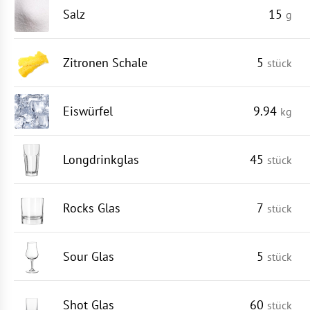
Salz
15
g
Zitronen Schale
5
stück
Eiswürfel
9.94
kg
Longdrinkglas
45
stück
Rocks Glas
7
stück
Sour Glas
5
stück
Shot Glas
60
stück