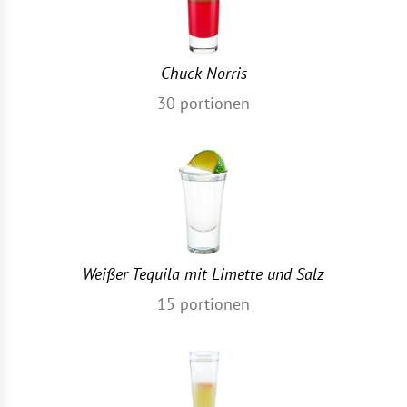
Chuck Norris
30
portionen
Weißer Tequila mit Limette und Salz
15
portionen