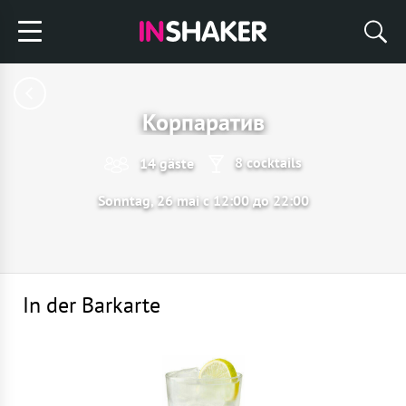
Корпаратив
8 cocktails
14 gäste
Sonntag, 26 mai с 12:00 до 22:00
In der Barkarte