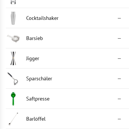
Cocktailshaker
—
Barsieb
—
Jigger
—
Sparschäler
—
Saftpresse
—
Barlöffel
—