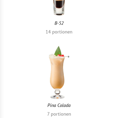
B-52
14
portionen
Pina Colada
7
portionen