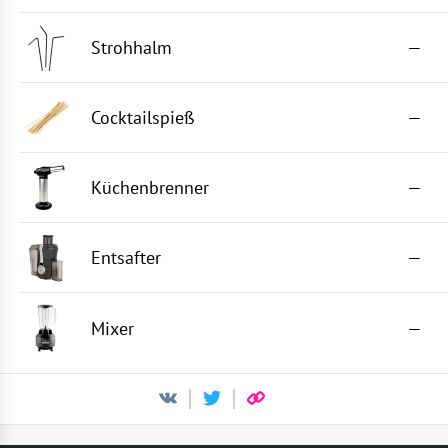
Strohhalm
—
Cocktailspieß
—
Küchenbrenner
—
Entsafter
—
Mixer
—