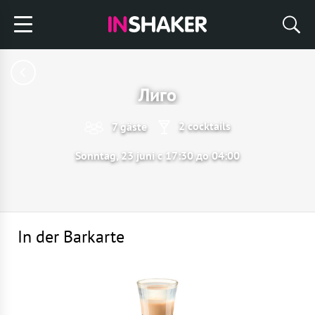
Лиго
2 cocktails
7 gäste
Sonntag, 23 juni с 17:30 до 04:00
In der Barkarte