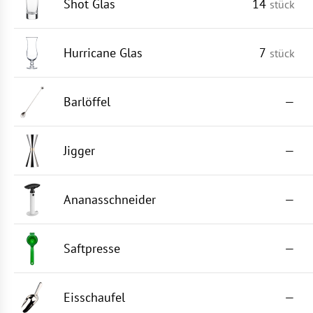
Shot Glas
14
stück
Hurricane Glas
7
stück
Barlöffel
—
Jigger
—
Ananasschneider
—
Saftpresse
—
Eisschaufel
—