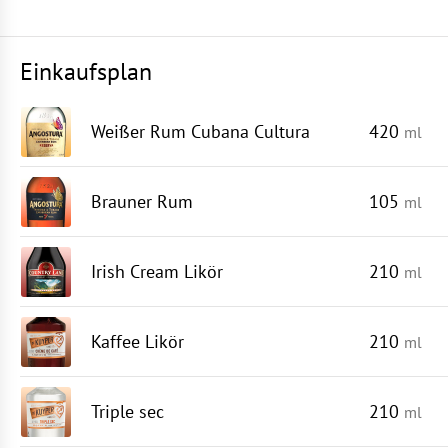
Einkaufsplan
Weißer Rum Cubana Cultura
420
ml
Brauner Rum
105
ml
Irish Cream Likör
210
ml
Kaffee Likör
210
ml
Triple sec
210
ml