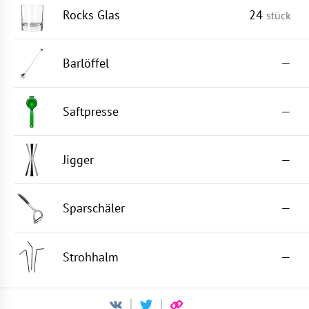
Rocks Glas
24
stück
Barlöffel
—
Saftpresse
—
Jigger
—
Sparschäler
—
Strohhalm
—